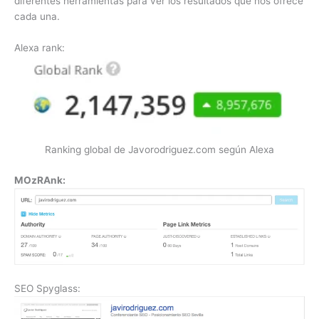
diferentes herramientas para ver los resultados que nos ofrece
cada una.
Alexa rank:
Ranking global de Javorodriguez.com según Alexa
MOzRAnk:
SEO Spyglass: