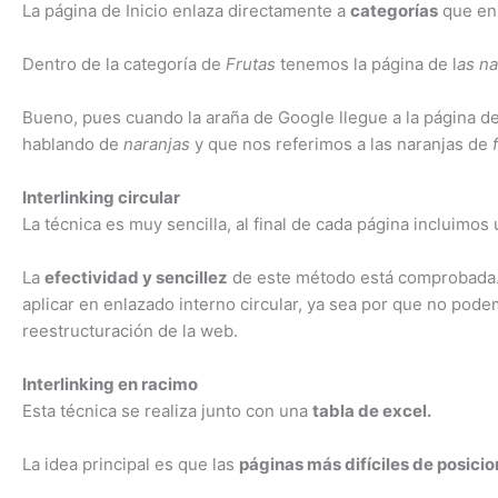
La página de Inicio enlaza directamente a
categorías
que en
Dentro de la categoría de
Frutas
tenemos la página de l
as na
Bueno, pues cuando la araña de Google llegue a la página d
hablando de
naranjas
y que nos referimos a las naranjas de
Interlinking circular
La técnica es muy sencilla, al final de cada página incluimo
La
efectividad y sencillez
de este método está comprobada. 
aplicar en enlazado interno circular, ya sea por que no pod
reestructuración de la web.
Interlinking en racimo
Esta técnica se realiza junto con una
tabla de excel.
La idea principal es que las
páginas más difíciles de posici