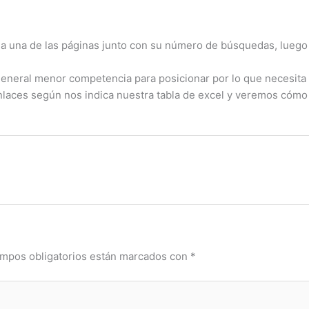
ada una de las páginas junto con su número de búsquedas, lue
eneral menor competencia para posicionar por lo que necesita
enlaces según nos indica nuestra tabla de excel y veremos cómo
mpos obligatorios están marcados con
*