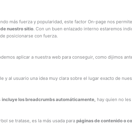
iendo más fuerza y popularidad, este factor On-page nos permit
de nuestro sitio
. Con un buen enlazado interno estaremos ind
 de posicionarse con fuerza.
odemos aplicar a nuestra web para conseguir, como dijimos ant
le y al usuario una idea muy clara sobre el lugar exacto de nu
s
incluye los breadcrumbs automáticamente,
hay quien no les
rbol se tratase, es la más usada para
páginas de contenido o co