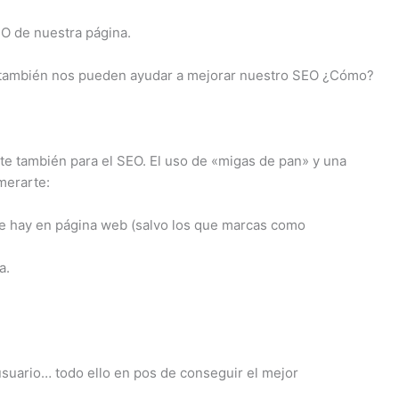
EO de nuestra página.
ro también nos pueden ayudar a mejorar nuestro SEO ¿Cómo?
e también para el SEO. El uso de «migas de pan» y una
merarte:
ue hay en página web (salvo los que marcas como
a.
usuario… todo ello en pos de conseguir el mejor