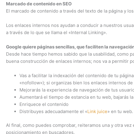
Marcado de contenido en SEO
El marcado de contenido a través del texto de la página y lo
Los enlaces internos nos ayudan a conducir a nuestros usu
a través de lo que se llama el «Internal Linking».
Google quiere páginas sencillas, que faciliten la navegació
Desde hace tiempo hemos sabido que la usabilidad, como par
buena construcción de enlaces internos; nos va a permitir 
Vas a facilitar la indexación del contenido de tu pá
«nofollow»); si organizas bien los enlaces internos de 
Mejorarás la experiencia de navegación de tus usuari
Aumentará el tiempo de estancia en tu web, bajarás la
Enriquece el contenido
Distribuyes adecuadamente el «
Link juice
» en tu web.
Al final, como puedes comprobar, reiteramos una y otra vez 
posicionamiento en buscadores.