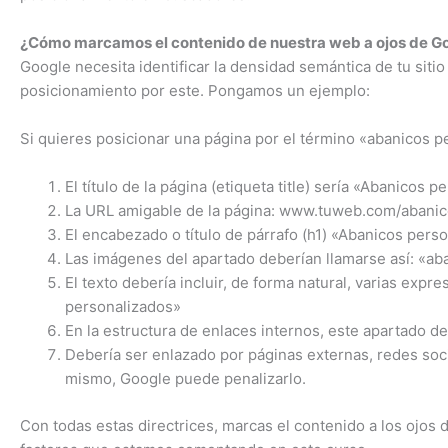
¿Cómo marcamos el contenido de nuestra web a ojos de G
Google necesita identificar la densidad semántica de tu sit
posicionamiento por este. Pongamos un ejemplo:
Si quieres posicionar una página por el término «abanicos p
El título de la página (etiqueta title) sería «Abanicos 
La URL amigable de la página: www.tuweb.com/abanic
El encabezado o título de párrafo (h1) «Abanicos pers
Las imágenes del apartado deberían llamarse así: «ab
El texto debería incluir, de forma natural, varias ex
personalizados»
En la estructura de enlaces internos, este apartado d
Debería ser enlazado por páginas externas, redes soci
mismo, Google puede penalizarlo.
Con todas estas directrices, marcas el contenido a los ojos