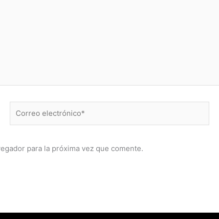
Correo
electrónico*
vegador para la próxima vez que comente.