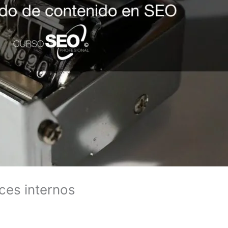
ces internos