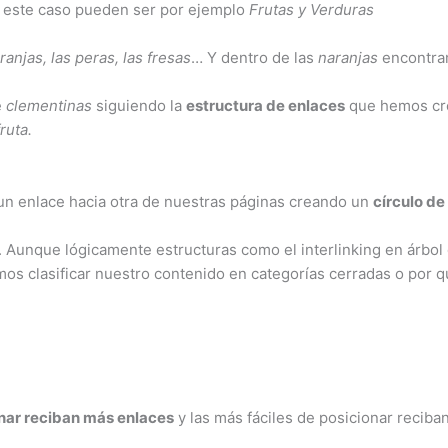
 este caso pueden ser por ejemplo
Frutas y Verduras
ranjas, las peras, las fresas
… Y dentro de las
naranjas
encontra
e
clementinas
siguiendo la
estructura de enlaces
que hemos cre
fruta.
s un enlace hacia otra de nuestras páginas creando un
círculo de
Aunque lógicamente estructuras como el interlinking en árbol 
emos clasificar nuestro contenido en categorías cerradas o por 
onar reciban más enlaces
y las más fáciles de posicionar recib