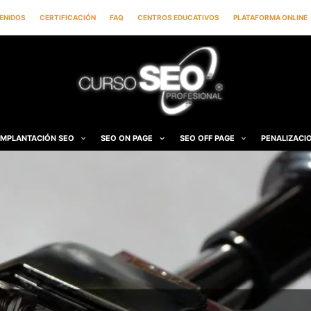
ENIDOS
CERTIFICACIÓN
FAQ
CENTROS EDUCATIVOS
PLATAFORMA ONLINE
IMPLANTACIÓN SEO
SEO ON PAGE
SEO OFF PAGE
PENALIZACI