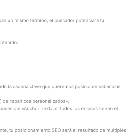
usan un mismo término, el buscador potenciará tu
ontenido:
yendo la cadena clave que queremos posicionar «abanicos
e) de «abanicos personalizados».
buses del «Anchor Text», si todos los enlaces tienen el
nte, tu posicionamiento SEO será el resultado de múltiples