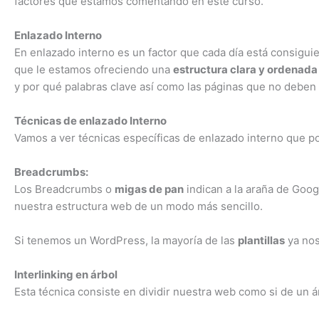
factores que estamos comentando en este curso.
Enlazado Interno
En enlazado interno es un factor que cada día está consigu
que le estamos ofreciendo una
estructura clara y ordenada 
y por qué palabras clave así como las páginas que no deben
Técnicas de enlazado Interno
Vamos a ver técnicas específicas de enlazado interno que p
Breadcrumbs:
Los Breadcrumbs o
migas de pan
indican a la araña de Goog
nuestra estructura web de un modo más sencillo.
Si tenemos un WordPress, la mayoría de las
plantillas
ya no
Interlinking en árbol
Esta técnica consiste en dividir nuestra web como si de un á