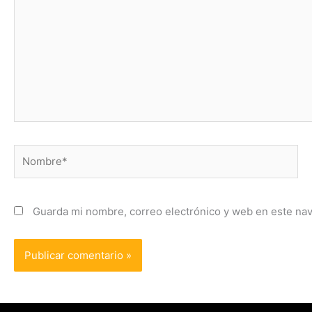
Nombre*
Guarda mi nombre, correo electrónico y web en este na