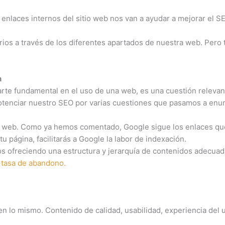
s enlaces internos del sitio web nos van a ayudar a mejorar el S
arios a través de los diferentes apartados de nuestra web. Pe
n
te fundamental en el uso de una web, es una cuestión relevant
potenciar nuestro SEO por varias cuestiones que pasamos a enu
gina web. Como ya hemos comentado, Google sigue los enlaces q
tu página, facilitarás a Google la labor de indexación.
os ofreciendo una estructura y jerarquía de contenidos adecuad
tasa de abandono.
en lo mismo. Contenido de calidad, usabilidad, experiencia del 