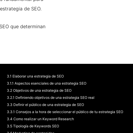
a estrategia de SEO.
 SEO que determinan
3.1 Elaborar una estrategia de SEO
3.1.1 Aspectos esenciales de una estrategia SEO
3.2 Objetivos de una estrategia de SEO
3.2.1 Definiendo objetivos de una estrategia SEO real
3.3 Definir el público de una estrategia de SEO
3.3.1 Consejos a la hora de seleccionar el público de tu estrategia SEO
3.4 Como realizar un Keyword Research
3.5 Tipología de Keywords SEO