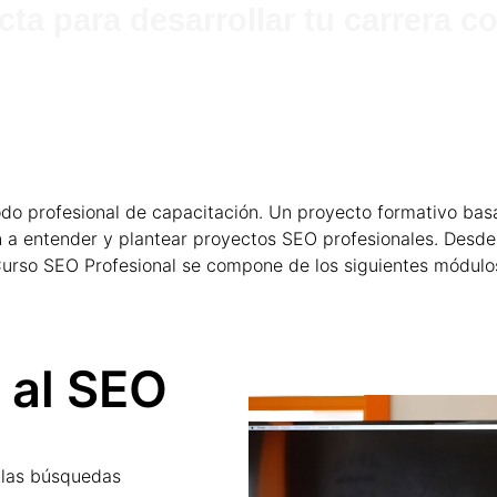
ecta para desarrollar tu carrera 
o profesional de capacitación. Un proyecto formativo basad
n a entender y plantear proyectos SEO profesionales. Desde
urso SEO Profesional se compone de los siguientes módulo
 al SEO
 las búsquedas