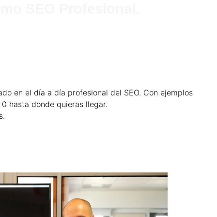
como SEO Profesional.
o en el día a día profesional del SEO. Con ejemplos
 0 hasta donde quieras llegar.
s.