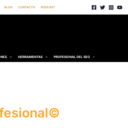
BLOG
CONTACTO
PODCAST
ONES
HERRAMIENTAS
PROFESIONAL DEL SEO
fesional©