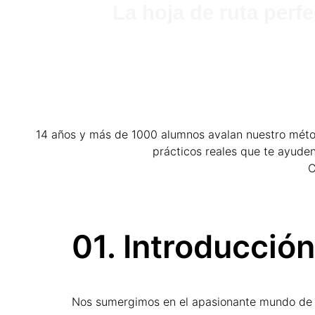
La hoja de ruta perf
14 años y más de 1000 alumnos avalan nuestro métod
prácticos reales que te ayude
C
01. Introducción
Nos sumergimos en el apasionante mundo de