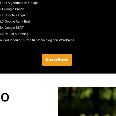
5 Los Algoritmos de Google
5.1 Google Panda
5.2 Google Penguin
5.3 Google Rank Brain
5.4 Google BERT
5.5 Neural Matching
ividad Módulo 1: Crea tu propio blog con WordPress
Suscríbete
EO