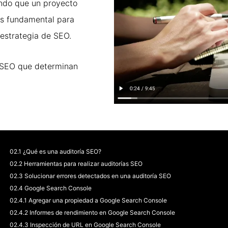
ando que un proyecto
es fundamental para
a estrategia de SEO.
 SEO que determinan
02.1 ¿Qué es una auditoría SEO?
02.2 Herramientas para realizar auditorías SEO
02.3 Solucionar errores detectados en una auditoría SEO
02.4 Google Search Console
02.4.1 Agregar una propiedad a Google Search Console
02.4.2 Informes de rendimiento en Google Search Console
02.4.3 Inspección de URL en Google Search Console