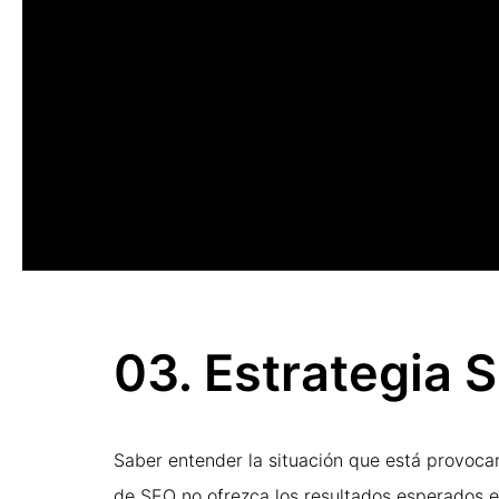
03. Estrategia 
Saber entender la situación que está provoc
de SEO no ofrezca los resultados esperados 