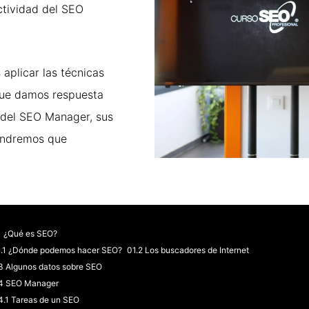
actividad del SEO
plicar las técnicas
que damos respuesta
 del SEO Manager, sus
tendremos que
1 ¿Qué es SEO?
1.1 ¿Dónde podemos hacer SEO? 01.2 Los buscadores de Internet
3 Algunos datos sobre SEO
.4 SEO Manager
4.1 Tareas de un SEO