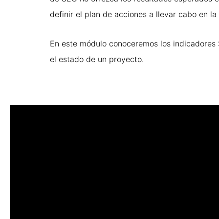
definir el plan de acciones a llevar cabo en l
En este módulo conoceremos los indicadores
el estado de un proyecto.