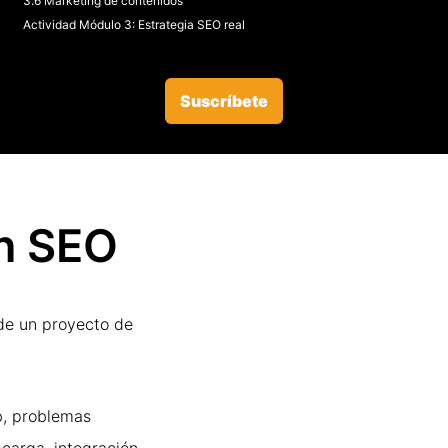
3.6 Marketing de contenidos
Actividad Módulo 3: Estrategia SEO real
Suscríbete
ón SEO
de un proyecto de
b, problemas