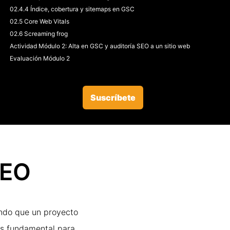
02.4.4 Índice, cobertura y sitemaps en GSC
02.5 Core Web Vitals
02.6 Screaming frog
Actividad Módulo 2: Alta en GSC y auditoría SEO a un sitio web
Evaluación Módulo 2
Suscríbete
SEO
ando que un proyecto
es fundamental para