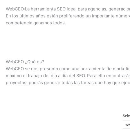
WebCEO:La herramienta SEO ideal para agencias, generación
En los últimos años están proliferando un importante númer
competencia ganamos todos.
WebCEO ¿Qué es?
WebCEO se nos presenta como una herramienta de marketing d
máximo el trabajo del día a día del SEO. Para ello encontra
proyectos, podrás generar todas las tareas que hay que eje