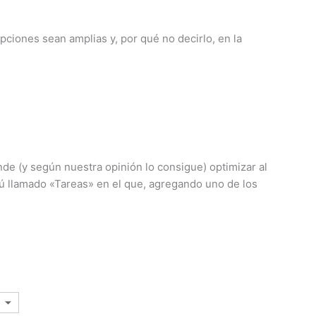
pciones sean amplias y, por qué no decirlo, en la
e (y según nuestra opinión lo consigue) optimizar al
nú llamado «Tareas» en el que, agregando uno de los