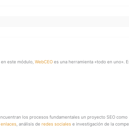
s en este módulo,
WebCEO
es una herramienta «todo en uno». E
encuentran los procesos fundamentales un proyecto SEO como
 enlaces
, análisis de
redes sociales
e investigación de la compe