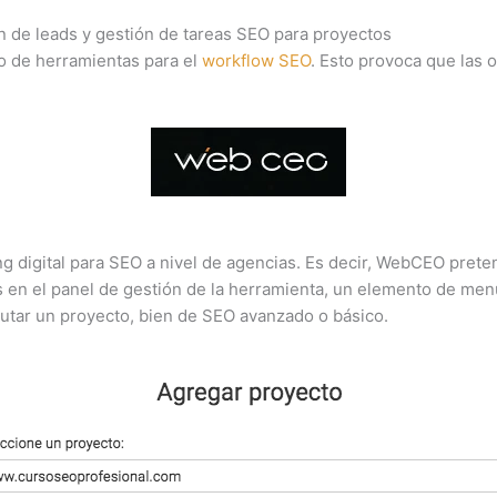
 de leads y gestión de tareas SEO para proyectos
o de herramientas para el
workflow SEO
. Esto provoca que las o
igital para SEO a nivel de agencias. Es decir, WebCEO pretend
rás en el panel de gestión de la herramienta, un elemento de me
cutar un proyecto, bien de SEO avanzado o básico.