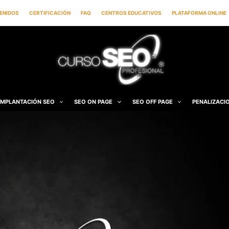
ENIDOS
CERTIFICACIÓN
FAQ
CENTROS EDUCATIVOS
PLATAFORMA ONLINE
IMPLANTACIÓN SEO
SEO ON PAGE
SEO OFF PAGE
PENALIZACI