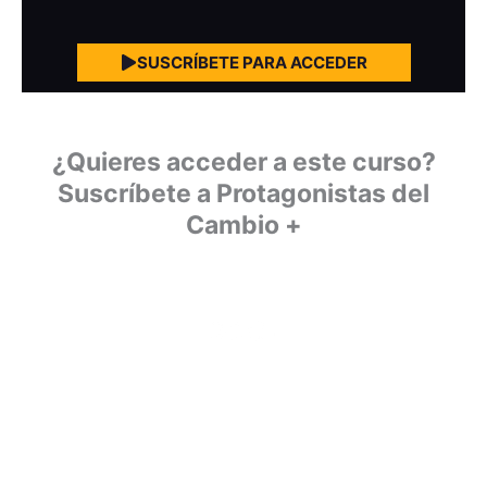
SUSCRÍBETE PARA ACCEDER
¿Quieres acceder a este curso?
Suscríbete a Protagonistas del
Cambio +
SUSCRÍBETE A PROTAGONISTAS DEL
CAMBIO +
Aprende WordPress, SEO, WPO o Link Building con