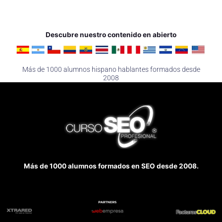
Descubre nuestro contenido en abierto
Más de 1000 alumnos hispano hablantes formados desde
2008
Más de 1000 alumnos formados en SEO desde 2008.