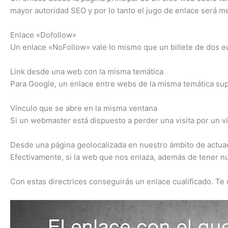
mayor autoridad SEO y por lo tanto el jugo de enlace será me
Enlace «Dofollow»
Un enlace «NoFollow» vale lo mismo que un billete de dos e
Link desde una web con la misma temática
Para Google, un enlace entre webs de la misma temática supo
Vínculo que se abre en la misma ventana
Si un webmaster está dispuesto a perder una visita por un ví
Desde una página geolocalizada en nuestro ámbito de actua
Efectivamente, si la web que nos enlaza, además de tener nu
Con estas directrices conseguirás un enlace cualificado. Te 