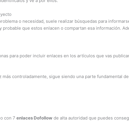
entifícalos y ve a por ellos.
oyecto
 problema o necesidad, suele realizar búsquedas para informars
muy probable que estos enlacen o compartan esa información. A
as para poder incluir enlaces en los artículos que vas public
ez más controladamente, sigue siendo una parte fundamental de
do con 7
enlaces Dofollow
de alta autoridad que puedes conseg