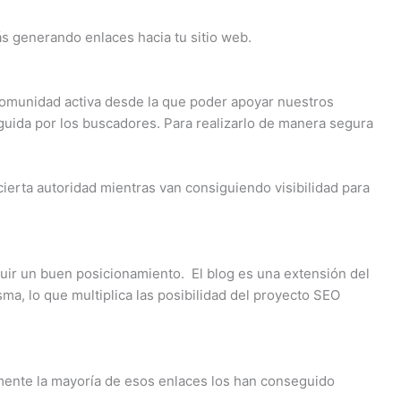
s generando enlaces hacia tu sitio web.
comunidad activa desde la que poder apoyar nuestros
guida por los buscadores. Para realizarlo de manera segura
rta autoridad mientras van consiguiendo visibilidad para
guir un buen posicionamiento. El blog es una extensión del
sma, lo que multiplica las posibilidad del proyecto SEO
mente la mayoría de esos enlaces los han conseguido