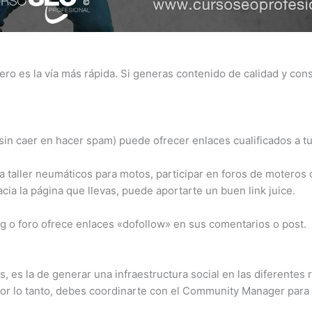
Pero es la vía más rápida. Si generas contenido de calidad y co
(sin caer en hacer spam) puede ofrecer enlaces cualificados a tu 
a taller neumáticos para motos, participar en foros de moteros
ia la página que llevas, puede aportarte un buen link juice.
g o foro ofrece enlaces «dofollow» en sus comentarios o post.
 es la de generar una infraestructura social en las diferentes
 por lo tanto, debes coordinarte con el Community Manager para