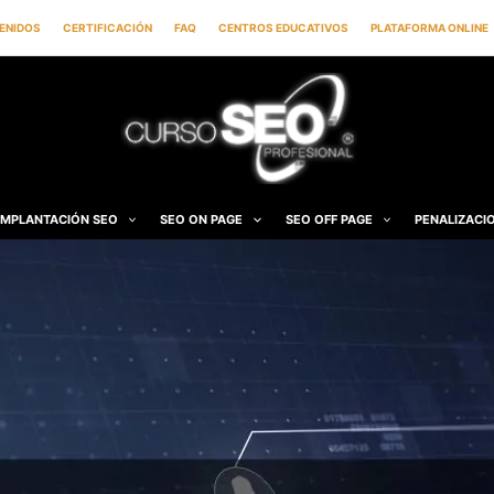
ENIDOS
CERTIFICACIÓN
FAQ
CENTROS EDUCATIVOS
PLATAFORMA ONLINE
IMPLANTACIÓN SEO
SEO ON PAGE
SEO OFF PAGE
PENALIZACI