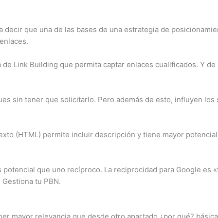
ra decir que una de las bases de una estrategia de posicionamie
 enlaces.
 de Link Building que permita captar enlaces cualificados. Y de
s sin tener que solicitarlo. Pero además de esto, influyen los 
exto (HTML) permite incluir descripción y tiene mayor potencial
potencial que uno recíproco. La reciprocidad para Google es 
. Gestiona tu PBN.
tener mayor relevancia que desde otro apartado ¿por qué? básic