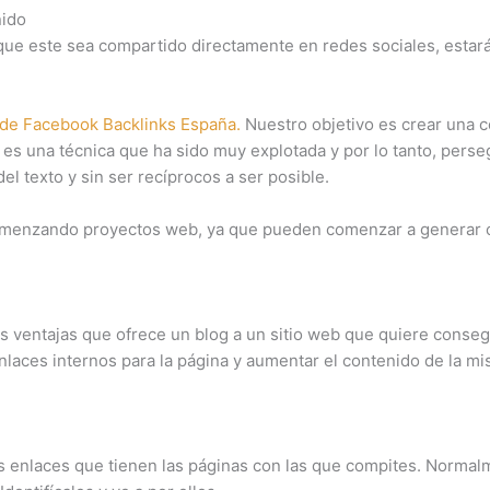
nido
que este sea compartido directamente en redes sociales, estará
de Facebook Backlinks España.
Nuestro objetivo es crear una 
es una técnica que ha sido muy explotada y por lo tanto, perse
l texto y sin ser recíprocos a ser posible.
menzando proyectos web, ya que pueden comenzar a generar cie
s ventajas que ofrece un blog a un sitio web que quiere conse
enlaces internos para la página y aumentar el contenido de la mi
s enlaces que tienen las páginas con las que compites. Normal