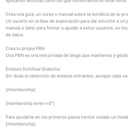
aplicando técnicas como las que comentamos en este tema. Id
Crea una guía, un curso o manual sobre la temática de tu pr
Un usuario en la fase de exploración para dar solución a un
manual o taller para formar o ayudar a estos usuarios, es 
de datos.
Crea tu propia PBN
Una PBN es una red privada de blogs que mantienes y gestion
Enlaces Dofollow Gratuitos
Sin duda la obtención de enlaces entrantes, aunque cada v
[/membership]
[membership level=»0″]
Para ayudarte en los primeros pasos hemos creado un lista
[/membership]