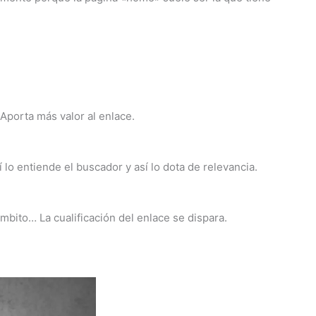
Aporta más valor al enlace.
lo entiende el buscador y así lo dota de relevancia.
bito… La cualificación del enlace se dispara.