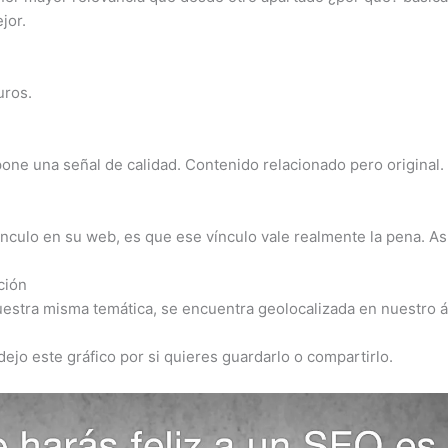
jor.
uros.
ne una señal de calidad. Contenido relacionado pero original. 
nculo en su web, es que ese vínculo vale realmente la pena. Así 
ción
estra misma temática, se encuentra geolocalizada en nuestro ám
dejo este gráfico por si quieres guardarlo o compartirlo.