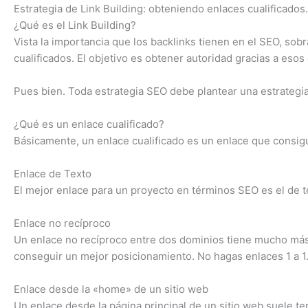
Estrategia de Link Building: obteniendo enlaces cualificados.
¿Qué es el Link Building?
Vista la importancia que los backlinks tienen en el SEO, sob
cualificados. El objetivo es obtener autoridad gracias a esos
Pues bien. Toda estrategia SEO debe plantear una estrategia
¿Qué es un enlace cualificado?
Básicamente, un enlace cualificado es un enlace que consigue
Enlace de Texto
El mejor enlace para un proyecto en términos SEO es el de t
Enlace no recíproco
Un enlace no recíproco entre dos dominios tiene mucho más 
conseguir un mejor posicionamiento. No hagas enlaces 1 a 1
Enlace desde la «home» de un sitio web
Un enlace desde la página principal de un sitio web suele 