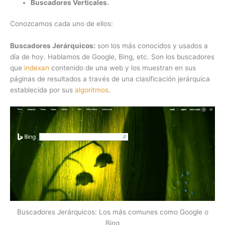
Buscadores Verticales.
Conozcamos cada uno de ellos:
Buscadores Jerárquicos:
son los más conocidos y usados a
día de hoy. Hablamos de Google, Bing, etc. Son los buscadores
que
indexan
contenido de una web y los muestran en sus
páginas de resultados a través de una clasificación jerárquica
establecida por sus
algoritmos
.
Buscadores Jerárquicos: Los más comunes como Google o
Bing