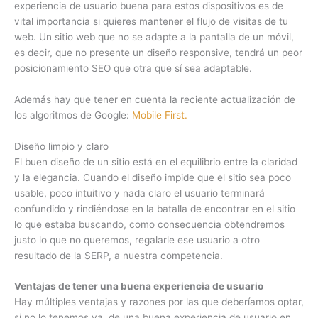
experiencia de usuario buena para estos dispositivos es de
vital importancia si quieres mantener el flujo de visitas de tu
web. Un sitio web que no se adapte a la pantalla de un móvil,
es decir, que no presente un diseño responsive, tendrá un peor
posicionamiento SEO que otra que sí sea adaptable.
Además hay que tener en cuenta la reciente actualización de
los algoritmos de Google:
Mobile First.
Diseño limpio y claro
El buen diseño de un sitio está en el equilibrio entre la claridad
y la elegancia. Cuando el diseño impide que el sitio sea poco
usable, poco intuitivo y nada claro el usuario terminará
confundido y rindiéndose en la batalla de encontrar en el sitio
lo que estaba buscando, como consecuencia obtendremos
justo lo que no queremos, regalarle ese usuario a otro
resultado de la SERP, a nuestra competencia.
Ventajas de tener una buena experiencia de usuario
Hay múltiples ventajas y razones por las que deberíamos optar,
si no lo tenemos ya, de una buena experiencia de usuario en