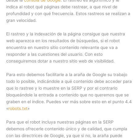
desde la
consola de Google
. El rastreo es algorítmico y le
indica al robot qué páginas debe rastrear, a que nivel de
profundidad y con qué frecuencia. Estos rastreos se realizan a
gran velocidad.
El rastreo y la indexación de la página consigue que nuestra
web aparezca en los resultados de búsquedas, si el robot
encuentra en nuestro sitio contenido relevante que va a
responder a las cuestiones del usuario. Con esto
conseguiremos dotar a nuestro sitio web de visibilidad.
Para esto debemos facilitarle a la araña de Google su trabajo
todo lo posible, indicándole a qué contenido debe acceder para
que lo rastree y lo muestre en la SERP y por el contrario
bloqueándole la entrada a contenido que no queremos que se
graben en el índice. Puedes ver más sobre esto en el punto 4.4
«
robots.txt
»
Para que el robot incluya nuestras páginas en la SERP
debemos ofrecerle contenido único y de calidad, que cumpla
con las directrices de Google, ya que si no, la araña puede