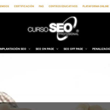
ENIDOS
CERTIFICACIÓN
FAQ
CENTROS EDUCATIVOS
PLATAFORMA ONLINE
IMPLANTACIÓN SEO
SEO ON PAGE
SEO OFF PAGE
PENALIZACI