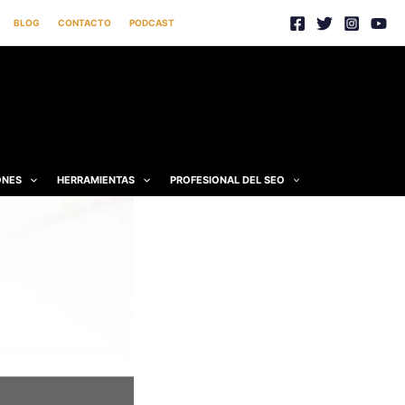
BLOG
CONTACTO
PODCAST
ONES
HERRAMIENTAS
PROFESIONAL DEL SEO