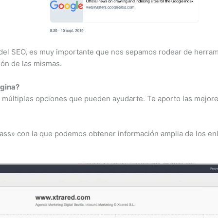
e del SEO, es muy importante que nos sepamos rodear de herram
ión de las mismas.
ágina?
 múltiples opciones que pueden ayudarte. Te aporto las mejore
ass» con la que podemos obtener información amplia de los en