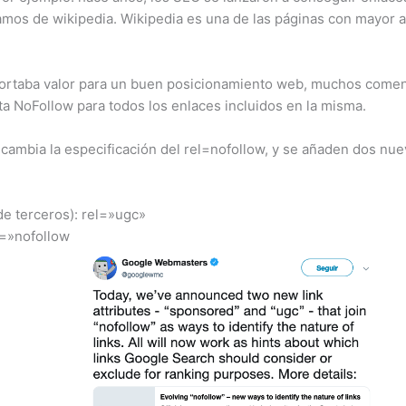
lamos de wikipedia. Wikipedia es una de las páginas con mayor 
rtaba valor para un buen posicionamiento web, muchos comenzar
a NoFollow para todos los enlaces incluidos en la misma.
cambia la especificación del rel=nofollow, y se añaden dos nue
de terceros):
rel=»ugc»
l=»nofollow