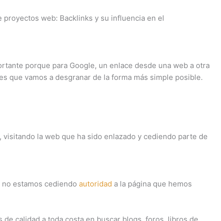
proyectos web: Backlinks y su influencia en el
portante porque para Google, un enlace desde una web a otra
es que vamos a desgranar de la forma más simple posible.
, visitando la web que ha sido enlazado y cediendo parte de
, no estamos cediendo
autoridad
a la página que hemos
e calidad a toda costa en buscar blogs, foros, libros de