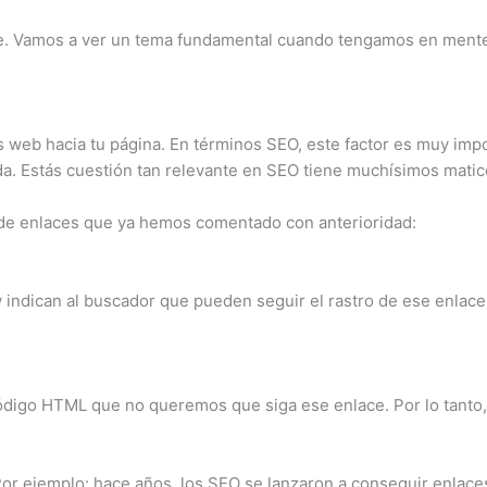
e. Vamos a ver un tema fundamental cuando tengamos en mente 
os web hacia tu página. En términos SEO, este factor es muy im
a. Estás cuestión tan relevante en SEO tiene muchísimos matic
 de enlaces que ya hemos comentado con anterioridad:
 indican al buscador que pueden seguir el rastro de ese enlace
ódigo HTML que no queremos que siga ese enlace. Por lo tanto
 ejemplo: hace años, los SEO se lanzaron a conseguir enlaces d