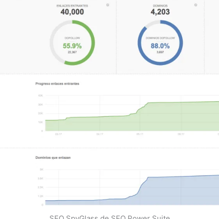
SEO SpyGlass de SEO Power Suite