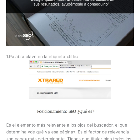
1.Palabra clave en la etiqueta «title»
Es el elemento más relevante a los ojos del buscador, el que
determina «de qué va esa página». Es el factor de relevancia
«on page» más determinante. Tienes que titular bien todos los