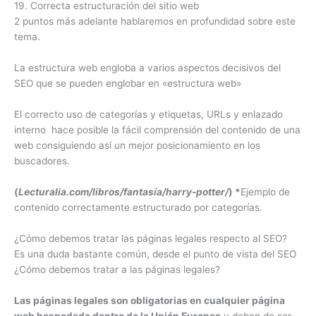
19. Correcta estructuración del sitio web
2 puntos más adelante hablaremos en profundidad sobre este
tema.
La estructura web engloba a varios aspectos decisivos del
SEO que se pueden englobar en «estructura web»
El correcto uso de categorías y etiquetas, URLs y enlazado
interno hace posible la fácil comprensión del contenido de una
web consiguiendo así un mejor posicionamiento en los
buscadores.
(
Lecturalia.com/libros/fantasía/harry-potter/
) *
Ejemplo de
contenido correctamente estructurado por categorías.
¿Cómo debemos tratar las páginas legales respecto al SEO?
Es una duda bastante común, desde el punto de vista del SEO
¿Cómo debemos tratar a las páginas legales?
Las páginas legales son obligatorias en cualquier página
web hospedada dentro de la Unión Europea
y deben de ser