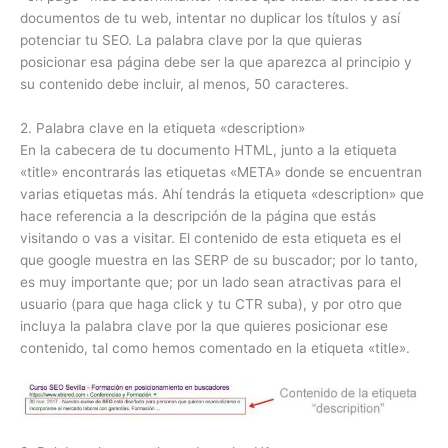
documentos de tu web, intentar no duplicar los títulos y así
potenciar tu SEO. La palabra clave por la que quieras
posicionar esa página debe ser la que aparezca al principio y
su contenido debe incluir, al menos, 50 caracteres.
2. Palabra clave en la etiqueta «description»
En la cabecera de tu documento HTML, junto a la etiqueta
«title» encontrarás las etiquetas «META» donde se encuentran
varias etiquetas más. Ahí tendrás la etiqueta «description» que
hace referencia a la descripción de la página que estás
visitando o vas a visitar. El contenido de esta etiqueta es el
que google muestra en las SERP de su buscador; por lo tanto,
es muy importante que; por un lado sean atractivas para el
usuario (para que haga click y tu CTR suba), y por otro que
incluya la palabra clave por la que quieres posicionar ese
contenido, tal como hemos comentado en la etiqueta «title».