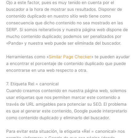
Ojo a este factor, pues es muy tenido en cuenta por el
buscador a la hora de mostrar sus resultados. Disponer de
contenido duplicado en nuestro sitio web tiene como
consecuencia que dicho contenido no sea mostrado en las
SERP. Si somos reiterativos y nuestra página web dispone de
mucho contenido duplicado; podemos ser penalizados por
«Panda» y nuestra web puede ser eliminada del buscador.
Herramientas como «
Similar Page Checker
» te pueden ayudar
a encontrar el porcentaje de contenido duplicado que puede
encontrarse en una web respecto a otra.
7. Etiqueta Rel = canonical
Cuando creamos contenido en nuestra página web, solemos
usar etiquetas que nos permiten marcar este contenido a
través de URL amigables para potenciar su SEO. El problema
es que al generar este contenido, Google puede interpretarlo
como contenido duplicado y eliminarlo del buscador.
Para evitar esta situación, la etiqueta «Rel = canonical» nos
permite «informar» a Google de que esa página (donde