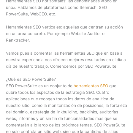
Herramientas SEO horizontales: las denominadas «todo en
uno». Hablamos de plataformas como Semrush, SEO
PowerSuite, WebCEO, etc.
Herramientas SEO verticales: aquellas que centran su acción
en un área concreto. Por ejemplo Website Auditor o
Ranktracker.
Vamos pues a comentar las herramientas SEO que en base a
nuestra experiencia nos ofrecen mejores resultados en el día a
día de nuestro trabajo. Comencemos por SEO PowerSuite.
¿Qué es SEO PowerSuite?
SEO PowerSuite es un conjunto de
herramientas SEO
que
cubre todos los aspectos de la estrategia SEO. Cuatro
aplicaciones que recogen todos los datos de analítica de
nuestro sitio, como la monitorización de posiciones, la fortaleza
del dominio, estrategia de linkbuilding, backlinks, auditorías
webs, informes y un sin fin de funcionalidades más que se
comentarán a lo largo de los próximos temas. SEO PowerSuite
no solo controla un sitio web, sino que la cantidad de sitios