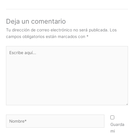
Deja un comentario
Tu dirección de correo electrónico no será publicada.
Los
campos obligatorios están marcados con
*
Escribe
aquí...
Nombre*
Guarda
mi