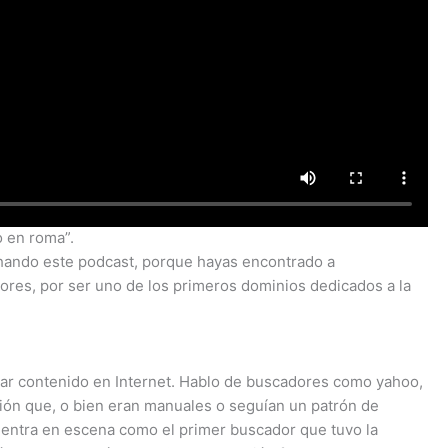
o en roma”.
chando este podcast, porque hayas encontrado a
ores, por ser uno de los primeros dominios dedicados a la
trar contenido en Internet. Hablo de buscadores como yahoo,
ción que, o bien eran manuales o seguían un patrón de
 entra en escena como el primer buscador que tuvo la