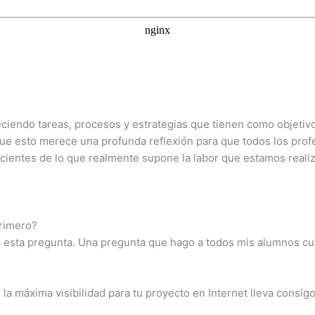
ndo tareas, procesos y estrategias que tienen como objetivo 
que esto merece una profunda reflexión para que todos los pr
scientes de lo que realmente supone la labor que estamos reali
primero?
 esta pregunta. Una pregunta que hago a todos mis alumnos c
la máxima visibilidad para tu proyecto en Internet lleva consig