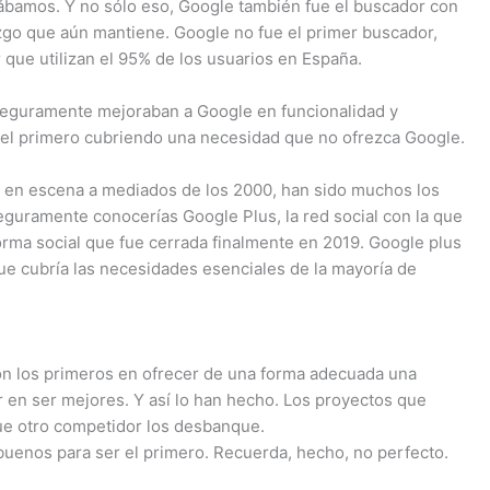
zábamos. Y no sólo eso, Google también fue el buscador con
azgo que aún mantiene. Google no fue el primer buscador,
 que utilizan el 95% de los usuarios en España.
seguramente mejoraban a Google en funcionalidad y
er el primero cubriendo una necesidad que no ofrezca Google.
ió en escena a mediados de los 2000, han sido muchos los
guramente conocerías Google Plus, la red social con la que
orma social que fue cerrada finalmente en 2019. Google plus
ue cubría las necesidades esenciales de la mayoría de
on los primeros en ofrecer de una forma adecuada una
r en ser mejores. Y así lo han hecho. Los proyectos que
que otro competidor los desbanque.
buenos para ser el primero. Recuerda, hecho, no perfecto.