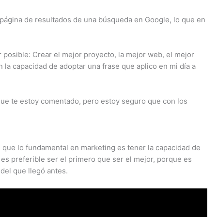
a página de resultados de una búsqueda en Google, lo que en
 posible: Crear el mejor proyecto, la mejor web, el mejor
la capacidad de adoptar una frase que aplico en mi día a
o que te estoy comentado, pero estoy seguro que con los
n que lo fundamental en marketing es tener la capacidad de
 es preferible ser el primero que ser el mejor, porque es
del que llegó antes.