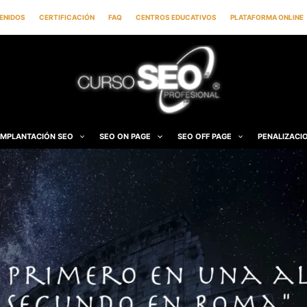
ENIDOS
CERTIFICACIÓN
FAQ
CENTROS EDUCATIVOS
PLATAFORMA ONLINE
IMPLANTACIÓN SEO
SEO ON PAGE
SEO OFF PAGE
PENALIZACI