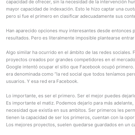
capacidad de ofrecer, sin la necesidad de la intervención h
mayor capacidad de indexación. Esto le hizo captar una cuot
pero si fue el primero en clasificar adecuadamente sus cont
Han aparecido opciones muy interesantes desde entonces pa
resultados. Pero es literalmente imposible plantearse entra
Algo similar ha ocurrido en el ámbito de las redes sociale
proyectos creados por grandes competidores en el mercado 
Google intentó ocupar el sitio que Facebook ocupó primero. 
era denominada como “la red social que todos teníamos pero
usuarios. Y esa red era Facebook.
Lo importante, es ser el primero. Ser el mejor puedes dejarl
Es importante el matiz. Podemos dejarlo para más adelante
necesidad que existía en sus ambitos. Ser primeros les perm
tienen la capacidad de ser los primeros, cuentan con la op
Los mejores proyectos, suelen quedarse guardados en un caj