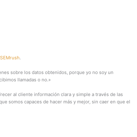
SEMrush
.
ienes sobre los datos obtenidos, porque yo no soy un
ecibimos llamadas o no.»
er al cliente información clara y simple a través de las
ue somos capaces de hacer más y mejor, sin caer en que el