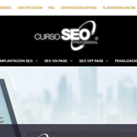
ENIDOS
CERTIFICACIÓN
FAQ
CENTROS EDUCATIVOS
PLATAFORMA ONLINE
IMPLANTACIÓN SEO
SEO ON PAGE
SEO OFF PAGE
PENALIZACI