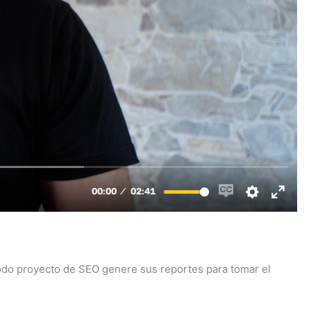
 todo proyecto de SEO genere sus reportes para tomar el