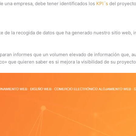
de una empresa, debe tener identificados los
KPI´s
del proyecto
 de la recogida de datos que ha generado nuestro sitio web, i
aran informes que un volumen elevado de información que, aun
o» que quieren saber es si mejora la visibilidad de su proyecto