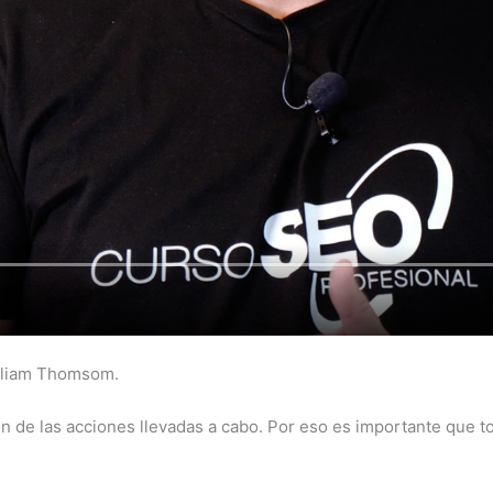
illiam Thomsom.
ión de las acciones llevadas a cabo. Por eso es importante que