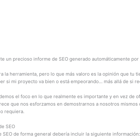
nte un precioso informe de SEO generado automáticamente por
 la herramienta, pero lo que más valoro es la opinión que tu t
aber si mi proyecto va bien o está empeorando… más allá de si r
mos el foco en lo que realmente es importante y en vez de ofrec
arece que nos esforzamos en demostrarnos a nosotros mismos q
lo requiera.
 de SEO
e SEO de forma general debería incluir la siguiente información: