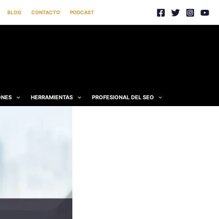
BLOG
CONTACTO
PODCAST
ONES
HERRAMIENTAS
PROFESIONAL DEL SEO