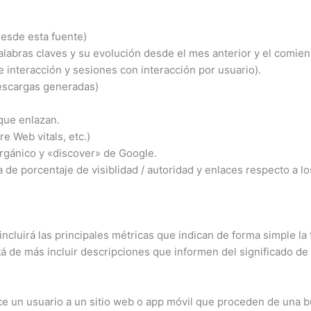
desde esta fuente)
palabras claves y su evolución desde el mes anterior y el comie
 interacción y sesiones con interacción por usuario).
escargas generadas)
que enlazan.
re Web vitals, etc.)
orgánico y «discover» de Google.
 de porcentaje de visiblidad / autoridad y enlaces respecto a l
luirá las principales métricas que indican de forma simple la 
stá de más incluir descripciones que informen del significado de
hace un usuario a un sitio web o app móvil que proceden de una b