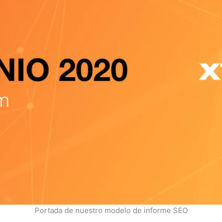
Portada de nuestro modelo de informe SEO