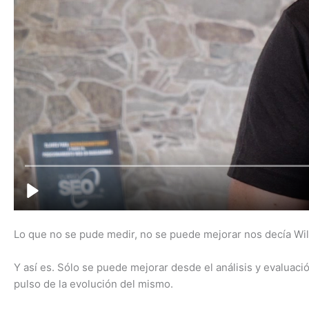
Lo que no se pude medir, no se puede mejorar nos decía W
Y así es. Sólo se puede mejorar desde el análisis y evaluac
pulso de la evolución del mismo.