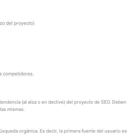
nzo del proyecto)
os competidores.
tendencia (al alza o en declive) del proyecto de SEO. Deben
 las mismas.
úsqueda orgánica. Es decir, la primera fuente del usuario es