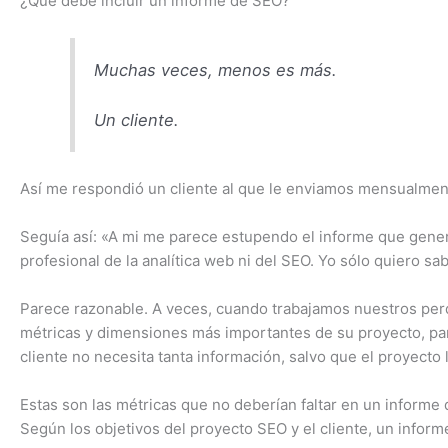
¿Qué debe incluir un informe de SEO?
Muchas veces, menos es más.
Un cliente.
Así me respondió un cliente al que le enviamos mensualme
Seguía así: «A mi me parece estupendo el informe que genera
profesional de la analítica web ni del SEO. Yo sólo quiero s
Parece razonable. A veces, cuando trabajamos nuestros perde
métricas y dimensiones más importantes de su proyecto, p
cliente no necesita tanta información, salvo que el proyecto 
Estas son las métricas que no deberían faltar en un informe
Según los objetivos del proyecto SEO y el cliente, un inform