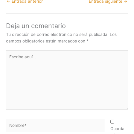
←
Entrada anterior
Entrada siguiente
→
Deja un comentario
Tu dirección de correo electrónico no será publicada.
Los
campos obligatorios están marcados con
*
Escribe
aquí...
Nombre*
Guarda