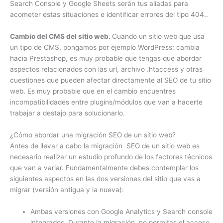
Search Console y Google Sheets serán tus aliadas para
acometer estas situaciones e identificar errores del tipo 404..
Cambio del CMS del sitio web.
Cuando un sitio web que usa
un tipo de CMS, pongamos por ejemplo WordPress; cambia
hacia Prestashop, es muy probable que tengas que abordar
aspectos relacionados con las url, archivo .htaccess y otras
cuestiones que pueden afectar directamente al SEO de tu sitio
web. Es muy probable que en el cambio encuentres
incompatibilidades entre plugins/módulos que van a hacerte
trabajar a destajo para solucionarlo.
¿Cómo abordar una migración SEO de un sitio web?
Antes de llevar a cabo la migración SEO de un sitio web es
necesario realizar un estudio profundo de los factores técnicos
que van a variar. Fundamentalmente debes contemplar los
siguientes aspectos en las dos versiones del sitio que vas a
migrar (versión antigua y la nueva):
Ambas versiones con Google Analytics y Search console
integrados. Durante la migración, no permitas el acceso