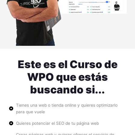
Este es el Curso de
WPO que estás
buscando si...
Tienes una web o tienda online y quieres optimizarlo
para que vuele
Quieres potenciar el SEO de tu página web
Creas páginas web y quieres ofrecer el servicio de