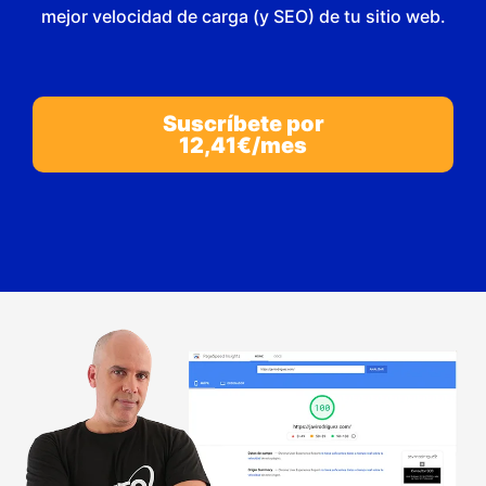
mejor velocidad de carga (y SEO) de tu sitio web.
Suscríbete por
12,41€/mes