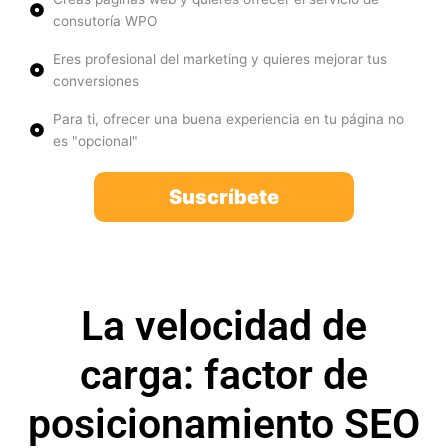
consutoría WPO
Eres profesional del marketing y quieres mejorar tus
conversiones
Para ti, ofrecer una buena experiencia en tu página no
es "opcional"
Suscríbete
La velocidad de
carga: factor de
posicionamiento SEO