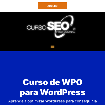
Ir
ACCESO
al
contenido
Curso de WPO
para WordPress
Aprende a optimizar WordPress para conseguir la