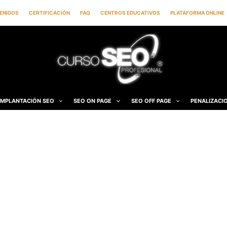
ENIDOS
CERTIFICACIÓN
FAQ
CENTROS EDUCATIVOS
PLATAFORMA ONLINE
IMPLANTACIÓN SEO
SEO ON PAGE
SEO OFF PAGE
PENALIZACI