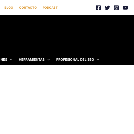
BLOG
CONTACTO
PODCAST
ONES
HERRAMIENTAS
PROFESIONAL DEL SEO