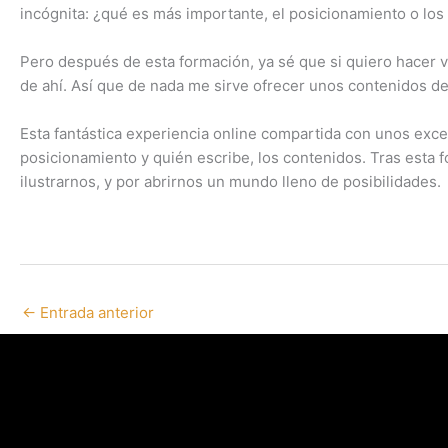
incógnita: ¿qué es más importante, el posicionamiento o los
Pero después de esta formación, ya sé que si quiero hacer v
de ahí. Así que de nada me sirve ofrecer unos contenidos de c
Esta fantástica experiencia online compartida con unos exce
posicionamiento y quién escribe, los contenidos. Tras est
ilustrarnos, y por abrirnos un mundo lleno de posibilidades.
←
Entrada anterior