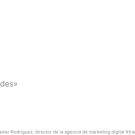
ades»
avier Rodríguez, director de la agencia de marketing digital Xt