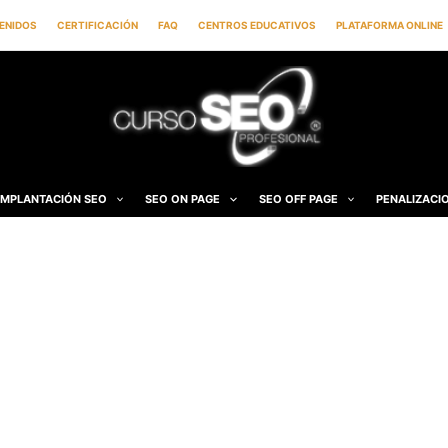
ENIDOS
CERTIFICACIÓN
FAQ
CENTROS EDUCATIVOS
PLATAFORMA ONLINE
IMPLANTACIÓN SEO
SEO ON PAGE
SEO OFF PAGE
PENALIZACI