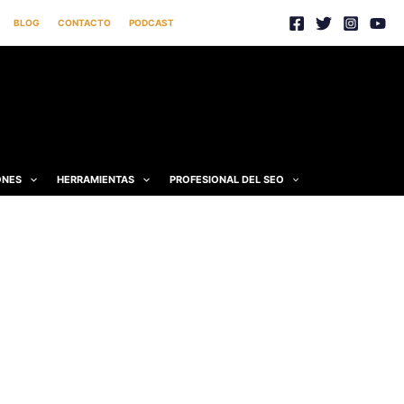
BLOG
CONTACTO
PODCAST
ONES
HERRAMIENTAS
PROFESIONAL DEL SEO