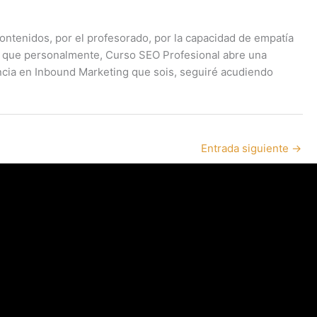
ntenidos, por el profesorado, por la capacidad de empatía
o que personalmente, Curso SEO Profesional abre una
encia en Inbound Marketing que sois, seguiré acudiendo
Entrada siguiente
→