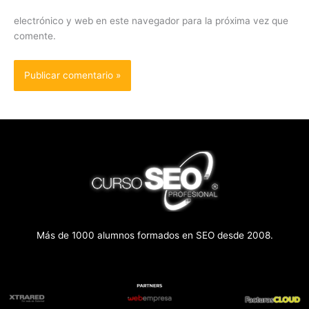
electrónico y web en este navegador para la próxima vez que
comente.
Más de 1000 alumnos formados en SEO desde 2008.